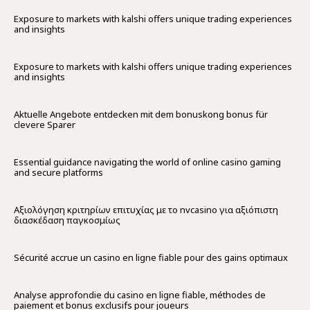
Exposure to markets with kalshi offers unique trading experiences
and insights
Exposure to markets with kalshi offers unique trading experiences
and insights
Aktuelle Angebote entdecken mit dem bonuskong bonus für
clevere Sparer
Essential guidance navigating the world of online casino gaming
and secure platforms
Αξιολόγηση κριτηρίων επιτυχίας με το nvcasino για αξιόπιστη
διασκέδαση παγκοσμίως
Sécurité accrue un casino en ligne fiable pour des gains optimaux
Analyse approfondie du casino en ligne fiable, méthodes de
paiement et bonus exclusifs pour joueurs